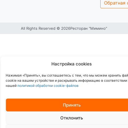
Обратная 
All Rights Reserved © 2026
Ресторан "Мимино"
Настройка cookies
Нажимая «Принять», вы соглашаетесь с тем, что мы можем хранить фа
cookie на вашем устройстве и раскрывать информацию в соответствии
нашей
политикой обработки cookie-файлов
Принять
Отклонить