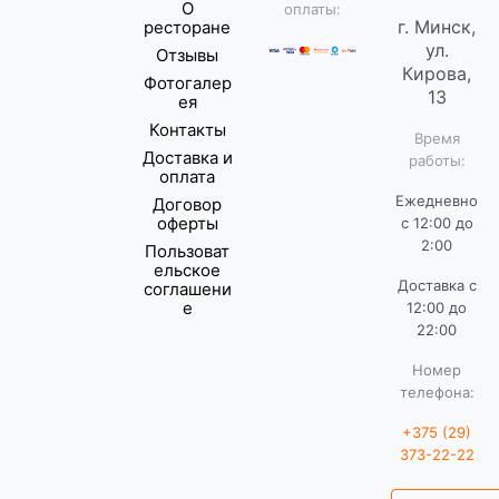
О
оплаты:
г. Минск,
ресторане
ул.
Отзывы
Кирова,
Фотогалер
13
ея
Контакты
Время
Доставка и
работы:
оплата
Ежедневно
Договор
оферты
с 12:00 до
2:00
Пользоват
ельское
Доставка с
соглашени
е
12:00 до
22:00
Номер
телефона:
+375 (29)
373-22-22