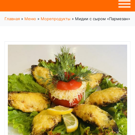
Главная
»
Меню
»
Морепродукты
»
Мидии с сыром «Пармезан»