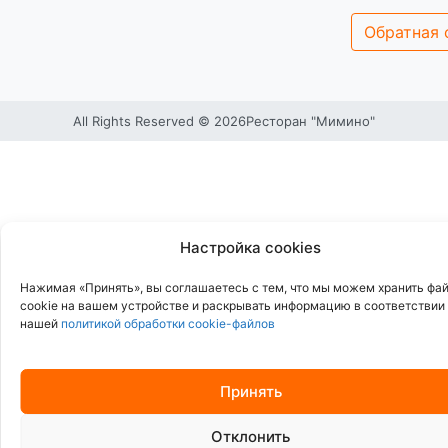
Обратная 
All Rights Reserved © 2026
Ресторан "Мимино"
Настройка cookies
Нажимая «Принять», вы соглашаетесь с тем, что мы можем хранить фа
cookie на вашем устройстве и раскрывать информацию в соответствии
нашей
политикой обработки cookie-файлов
Принять
Отклонить