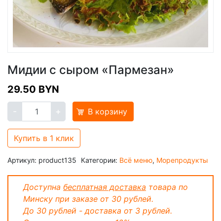
Мидии с сыром «Пармезан»
29.50
BYN
-
+
В корзину
Купить в 1 клик
Артикул:
product135
Категории:
Всё меню
,
Морепродукты
Доступна
бесплатная доставка
товара по
Минску при заказе от 30 рублей.
До 30 рублей - доставка от 3 рублей.