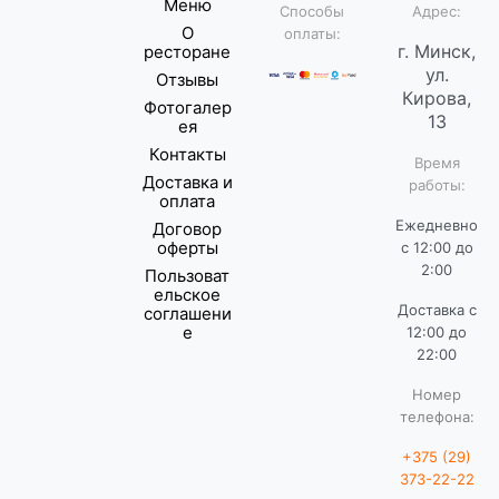
Меню
Способы
Адрес:
О
оплаты:
г. Минск,
ресторане
ул.
Отзывы
Кирова,
Фотогалер
13
ея
Контакты
Время
Доставка и
работы:
оплата
Ежедневно
Договор
оферты
с 12:00 до
2:00
Пользоват
ельское
Доставка с
соглашени
е
12:00 до
22:00
Номер
телефона:
+375 (29)
373-22-22